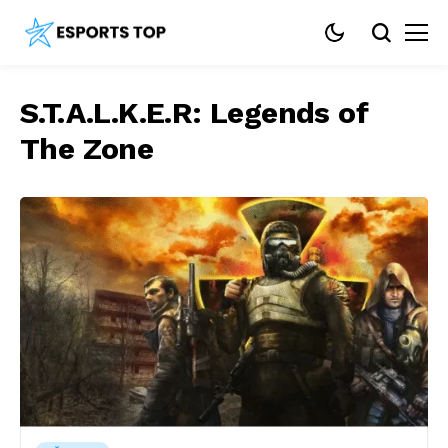
S.T.A.L.K.E.R: Legends of
The Zone