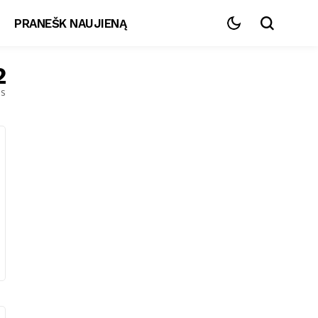
PRANEŠK NAUJIENĄ
2
es