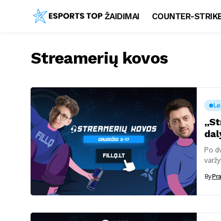
ŽAIDIMAI
COUNTER-STRIKE
Streamerių kovos
Le
„St
dal
Po dv
varžy
dieno
By
Pr