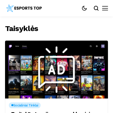
Taisyklės
Socialiniai Tinklai