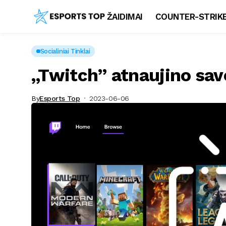
ŽAIDIMAI
COUNTER-STRIKE
Socialiniai Tinklai
„Twitch” atnaujino savo
By
Esports Top
2023-06-06