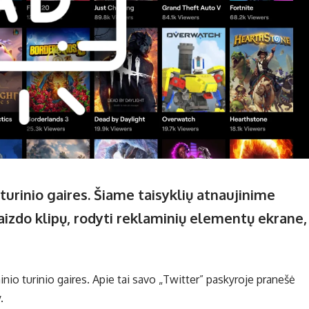
turinio gaires. Šiame taisyklių atnaujinime
izdo klipų, rodyti reklaminių elementų ekrane,
inio turinio gaires. Apie tai savo „Twitter” paskyroje pranešė
.