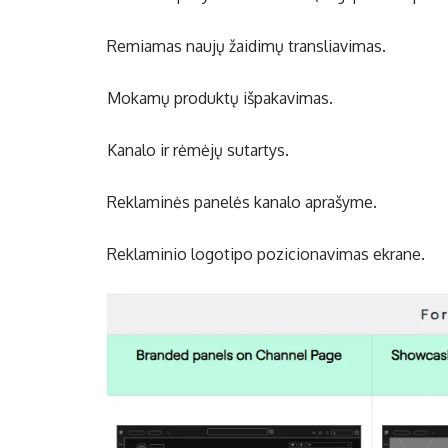
Remiamas naujų žaidimų transliavimas.
Mokamų produktų išpakavimas.
Kanalo ir rėmėjų sutartys.
Reklaminės panelės kanalo aprašyme.
Reklaminio logotipo pozicionavimas ekrane.