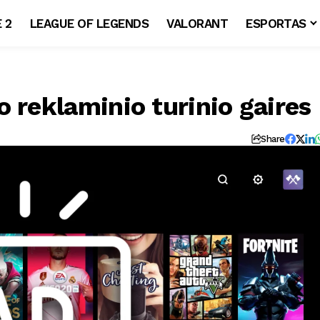
 2
LEAGUE OF LEGENDS
VALORANT
ESPORTAS
 reklaminio turinio gaires
Share