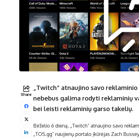
„Twitch” atnaujino savo reklaminio 
Share
nebebus galima rodyti reklaminių va
bei leisti reklaminių garso takelių.
Birželio 6 dieną, „Twitch” atnaujino savo reklam
„TOS.gg” naujienų portalo įkūrėjas Zach Bussey