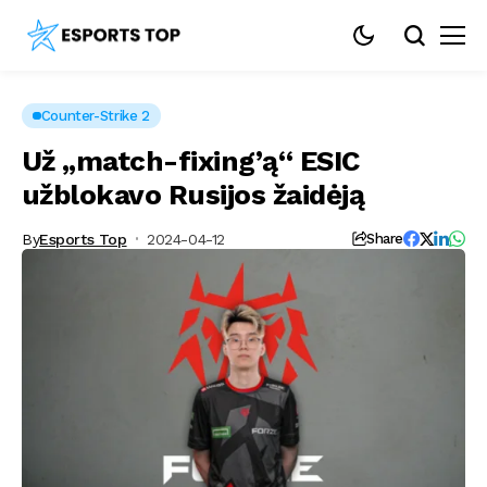
Counter-Strike 2
Už „match-fixing’ą“ ESIC
užblokavo Rusijos žaidėją
By
Esports Top
2024-04-12
Share