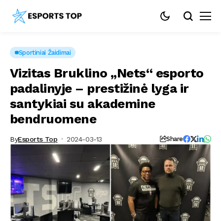
Sportiniai Žaidimai
Vizitas Bruklino „Nets“ esporto
padalinyje – prestižinė lyga ir
santykiai su akademine
bendruomene
By
Esports Top
2024-03-13
Share