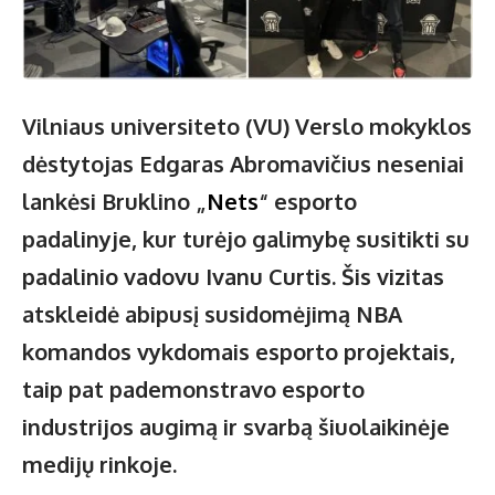
Vilniaus universiteto (VU) Verslo mokyklos
dėstytojas Edgaras Abromavičius neseniai
lankėsi Bruklino „
Nets
“ esporto
padalinyje, kur turėjo galimybę susitikti su
padalinio vadovu Ivanu Curtis. Šis vizitas
atskleidė abipusį susidomėjimą NBA
komandos vykdomais esporto projektais,
taip pat pademonstravo esporto
industrijos augimą ir svarbą šiuolaikinėje
medijų rinkoje.