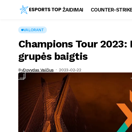
ŽAIDIMAI
COUNTER-STRIKE
VALORANT
Champions Tour 2023:
grupės baigtis
By
Dovydas Vaičius
2023-02-22