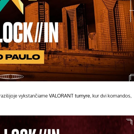
azilijoje vykstančiame
VALORANT turnyre
, kur dvi komandos,