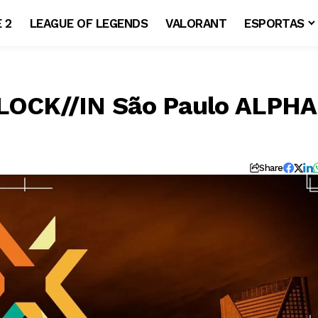
 2
LEAGUE OF LEGENDS
VALORANT
ESPORTAS
 LOCK//IN São Paulo ALPHA
Share