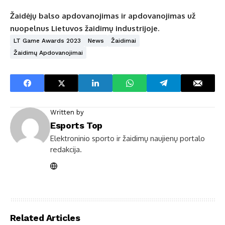
Žaidėjų balso apdovanojimas
ir apdovanojimas už
nuopelnus Lietuvos žaidimų industrijoje.
LT Game Awards 2023
News
Žaidimai
Žaidimų Apdovanojimai
Written by
Esports Top
Elektroninio sporto ir žaidimų naujienų portalo
redakcija.
Related Articles