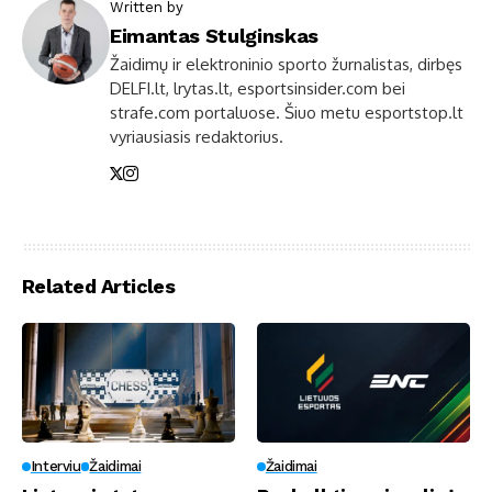
Written by
Eimantas Stulginskas
Žaidimų ir elektroninio sporto žurnalistas, dirbęs
DELFI.lt, lrytas.lt, esportsinsider.com bei
strafe.com portaluose. Šiuo metu esportstop.lt
vyriausiasis redaktorius.
Related Articles
Interviu
Žaidimai
Žaidimai