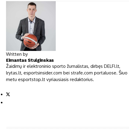
Written by
Eimantas Stulginskas
Žaidimų ir elektroninio sporto žurnalistas, dirbęs DELFI.lt,
lrytas.lt, esportsinsider.com bei strafe.com portaluose. Šiuo
metu esportstop.lt vyriausiasis redaktorius.