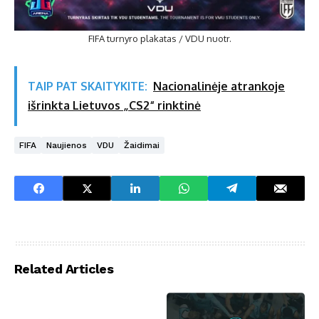
FIFA turnyro plakatas / VDU nuotr.
TAIP PAT SKAITYKITE:
Nacionalinėje atrankoje
išrinkta Lietuvos „CS2“ rinktinė
FIFA
Naujienos
VDU
Žaidimai
Related Articles