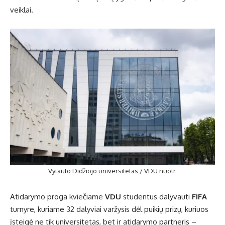
veiklai.
Vytauto Didžiojo universitetas / VDU nuotr.
Atidarymo proga kviečiame
VDU
studentus dalyvauti
FIFA
turnyre, kuriame 32 dalyviai varžysis dėl puikių prizų, kuriuos
įsteigė ne tik universitetas, bet ir atidarymo partneris –