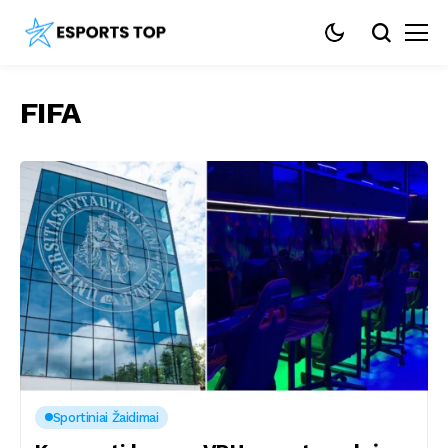
FIFA
Sportiniai Žaidimai