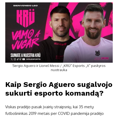
Sergio Aguero ir Lionel Messi / „KRÜ“ Esports „X“ paskyros
nuotrauka
Kaip Sergio Aguero sugalvojo
sukurti esporto komandą?
Viskas pradėjo pasak įvairių straipsnių, kai 35 metų
futbolininkas 2019 metais per COVID pandemija pradėjo