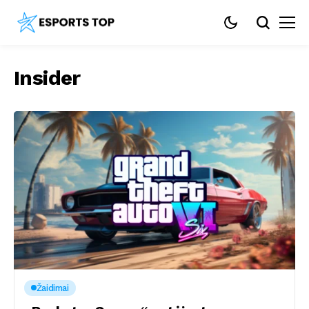
Insider
Žaidimai