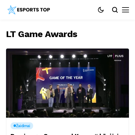
LT Game Awards
Žaidimai