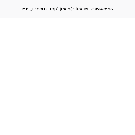
MB „Esports Top“ Įmonės kodas: 306142568