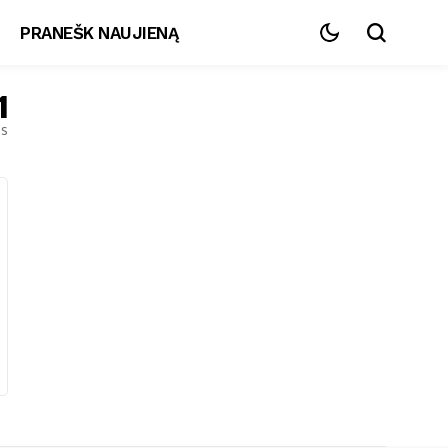
PRANEŠK NAUJIENĄ
1
es