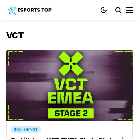
VCT
VALORANT