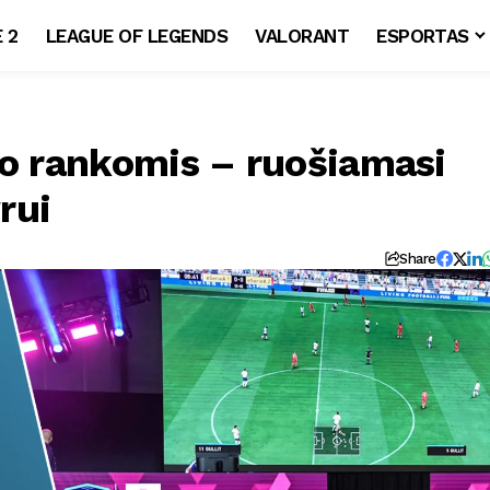
 2
LEAGUE OF LEGENDS
VALORANT
ESPORTAS
to rankomis – ruošiamasi
rui
Share