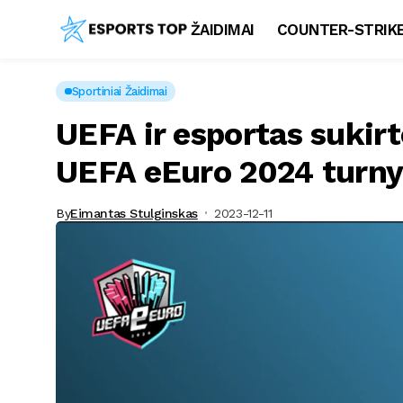
ŽAIDIMAI
COUNTER-STRIKE
Sportiniai Žaidimai
UEFA ir esportas sukir
UEFA eEuro 2024 turny
By
Eimantas Stulginskas
2023-12-11