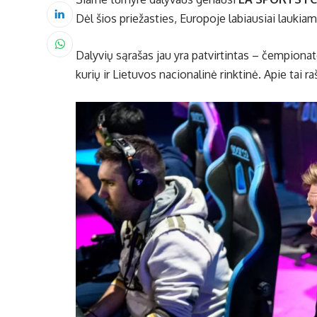
Dėl šios priežasties, Europoje labiausiai laukiam
Dalyvių sąrašas jau yra patvirtintas – čempiona
kurių ir Lietuvos nacionalinė rinktinė. Apie tai 