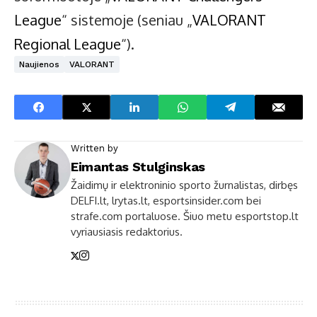
League
“ sistemoje (seniau „
VALORANT
Regional League
“).
Naujienos
VALORANT
Written by
Eimantas Stulginskas
Žaidimų ir elektroninio sporto žurnalistas, dirbęs
DELFI.lt, lrytas.lt, esportsinsider.com bei
strafe.com portaluose. Šiuo metu esportstop.lt
vyriausiasis redaktorius.