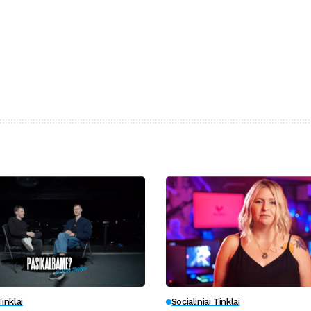
Tinklai
Socialiniai Tinklai