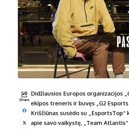
Didžiausios Europos organizacijos 
Share
ekipos treneris ir buvęs „G2 Espor
Kriščiūnas susėdo su „EsportsTop“ 
apie savo vaikystę, „Team Atlantis“ 