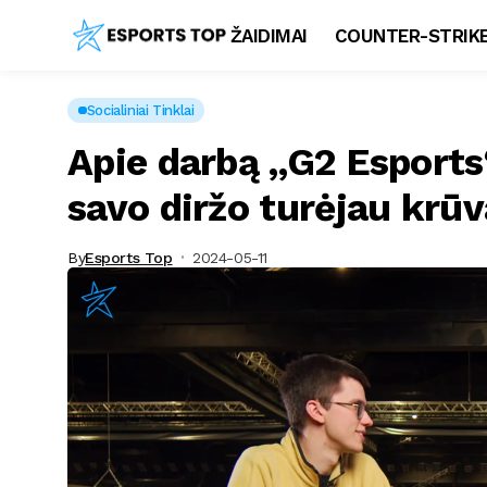
ŽAIDIMAI
COUNTER-STRIKE
Socialiniai Tinklai
Apie darbą „G2 Esports
savo diržo turėjau kr
By
Esports Top
2024-05-11