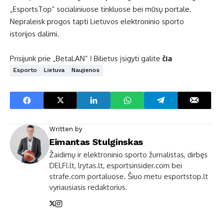
„EsportsTop“ socialiniuose tinkluose bei mūsų portale.
Nepraleisk progos tapti Lietuvos elektroninio sporto
istorijos dalimi.
Prisijunk prie „BetaLAN“ ! Bilietus įsigyti galite
čia
Esporto
Lietuva
Naujienos
Written by
Eimantas Stulginskas
Žaidimų ir elektroninio sporto žurnalistas, dirbęs
DELFI.lt, lrytas.lt, esportsinsider.com bei
strafe.com portaluose. Šiuo metu esportstop.lt
vyriausiasis redaktorius.