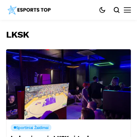
LKSK
Sportiniai Žaidimai